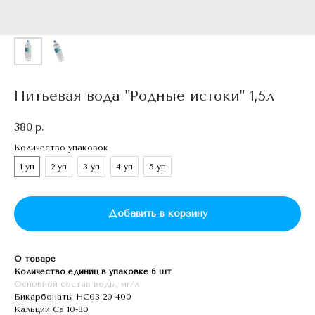
Питьевая вода "Родные истоки" 1,5л
380
р.
Количество упаковок
1 уп
2 уп
3 уп
4 уп
5 уп
Добавить в корзину
О товаре
Количество единиц в упаков
ке 6 шт
Основной состав воды, мг/л
Бикарбонаты HC03 20-400
Кальций Ca 10-80