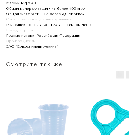
Магний Mg 5-40
Общая минерализация - не более 400 мг/л
Общая жесткость - не более 3,0 мг-экв/л
Срок годности и условия хранения
12 месяцев, от +2°С до +20°С, в темном месте
Бренд, страна
Родные истоки, Российская Федерация
Производитель
ЗАО "Совхоз имени Ленина"
Смотрите так же